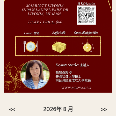
<<
2026年 8 月
>>