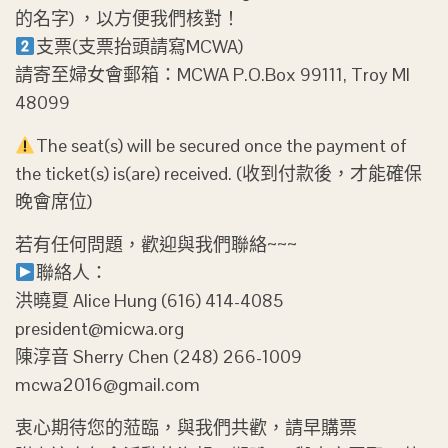
的名字) ，以方便我們核對！
支票(支票抬頭請寫MCWA)
請寄至婦女會郵箱：MCWA P.O.Box 99111, Troy MI
48099
The seat(s) will be secured once the payment of
the ticket(s) is(are) received. (收到付款後，才能確保
晚會席位)
若有任何問題，歡迎與我們聯絡~~~
聯絡人：
洪曉夏 Alice Hung (616) 414-4085
president@micwa.org
陳淳音 Sherry Chen (248) 266-1009
mcwa2016@gmail.com
衷心期待您的蒞臨，與我們共歡，請早購票