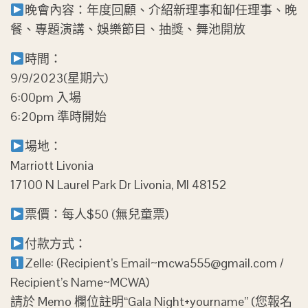
晚會內容：年度回顧、介紹新理事和缷任理事、晚
餐、專題演講、娛樂節目、抽獎、舞池開放
時間：
9/9/2023(星期六)
6:00pm 入場
6:20pm 準時開始
場地：
Marriott Livonia
17100 N Laurel Park Dr Livonia, MI 48152
票價：每人$50 (無兒童票)
付款方式：
Zelle: (Recipient’s Email~mcwa555@gmail.com /
Recipient’s Name~MCWA)
請於 Memo 欄位註明“Gala Night+yourname” (您報名