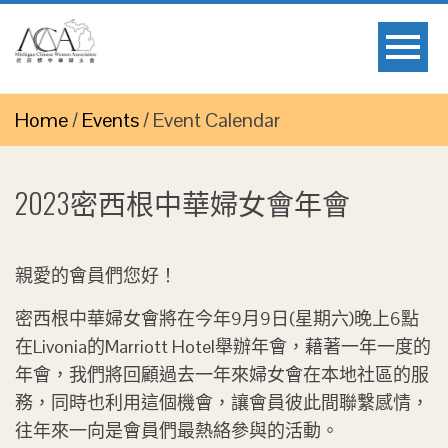
Home
/
Events
/
Event Calendar
2023密西根中華婦女會年會
親愛的會員們您好！
密西根中華婦女會將在今年9月9日(星期六)晚上6點
在Livonia的Marriott Hotel舉辦年會，藉著一年一度的
年會，我們將回顧過去一年來婦女會在本地社區的服
務，同時也利用這個機會，讓會員彼此間聯繫感情，
往年來一向是會員們最熱絡參與的活動。