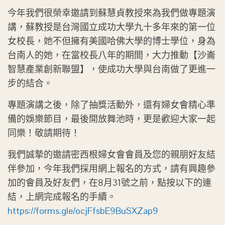
今年我們很榮幸邀請到蘇慧貞教授來為我們做專題演
講，蘇教授是台灣國立成功大學九十多年來的第一位
女校長，她不但擁有美國哈佛大學的博士學位，身為
台南人的她，在當校長八年的期間，大力推動【沙崙
智慧產業創新聯盟】，使成功大學與台南做了更進一
步的結合。
專題演講之後，除了抽獎活動外，還有婦女會精心準
備的娛樂節目，最後開放舞池時，更是歡迎大家一起
同樂！敬請期待！
我們誠摯的邀請密西根婦女會會員及您的親朋好友結
伴參加，今年我們採用網上報名的方式，請有興趣參
加的會員及好友們，在8月31號之前，點按以下的連
結，上網完成報名的手續。
https://forms.gle/ocjFfsbE9BuSXZap9