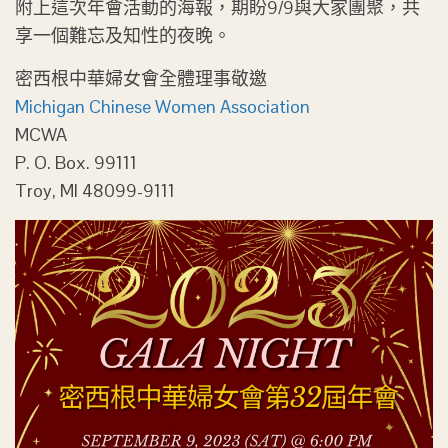
附上這次年會活動的海報，期盼9/9與大家團聚，共
享一個難忘及知性的夜晚。
密西根中華婦女會全體理事敬邀
Michigan Chinese Women Association
MCWA
P. O. Box. 99111
Troy, MI 48099-9111