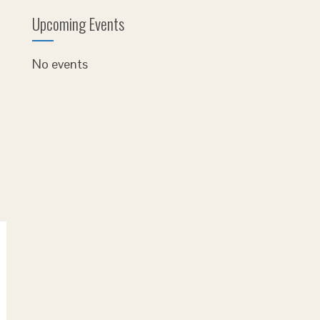
Upcoming Events
No events