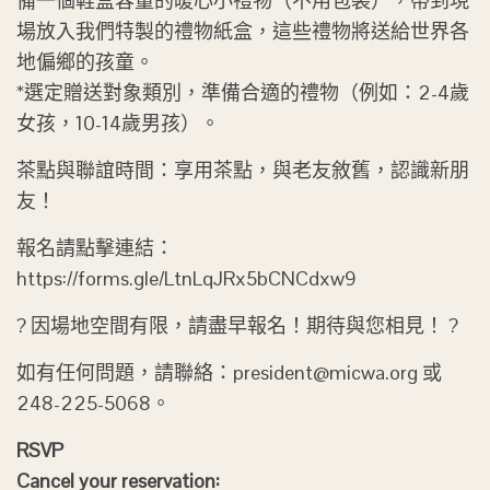
備一個鞋盒容量的暖心小禮物（不用包裝），帶到現
場放入我們特製的禮物紙盒，這些禮物將送給世界各
地偏鄉的孩童。
*選定贈送對象類別，準備合適的禮物（例如：2-4歲
女孩，10-14歲男孩）。
茶點與聯誼時間：享用茶點，與老友敘舊，認識新朋
友！
報名請點擊連結：
https://forms.gle/LtnLqJRx5bCNCdxw9
? 因場地空間有限，請盡早報名！期待與您相見！ ?
如有任何問題，請聯絡：president@micwa.org 或
248-225-5068。
RSVP
Cancel your reservation: