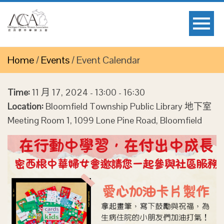
Home
/
Events
/
Event Calendar
Time:
11 月 17, 2024 - 13:00 - 16:30
Location:
Bloomfield Township Public Library 地下室
Meeting Room 1, 1099 Lone Pine Road, Bloomfield